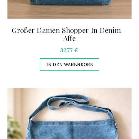
Großer Damen Shopper In Denim –
Affe
32,77
€
IN DEN WARENKORB